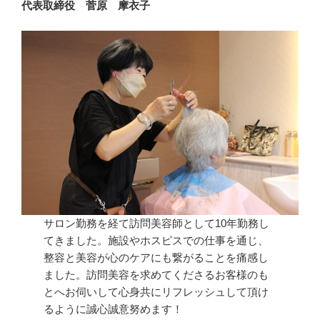
代表取締役 菅原 摩衣子
サロン勤務を経て訪問美容師として10年勤務し
てきました。施設やホスピスでの仕事を通じ、
整容と美容が心のケアにも繋がることを痛感し
ました。訪問美容を求めてくださるお客様のも
とへお伺いして心身共にリフレッシュして頂け
るように誠心誠意努めます！